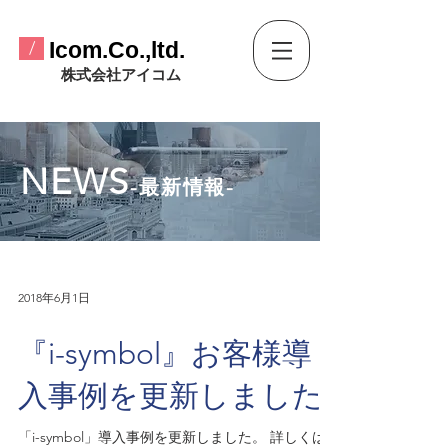
​Icom.Co.,ltd.
/
​株式会社アイコム
​NEWS
-最新情報-
2018年6月1日
『i-symbol』お客様導
入事例を更新しました
「i-symbol」導入事例を更新しました。 詳しくは