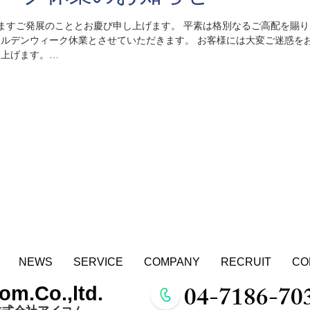
ルデンウィーク休業とさせていただきます。 お客様には大変ご迷惑を
し上げます。
ゴールデンウィーク休業日
026年5月7日（木）から通常通りの営業となります。 尚、上記期間のお電話及びメールによるお問い
せていただき、翌営業日より順次ご対応させて頂きます。 お客様各位
NEWS
SERVICE
COMPANY
RECRUIT
CO
04-7186-70
com.Co.,ltd.