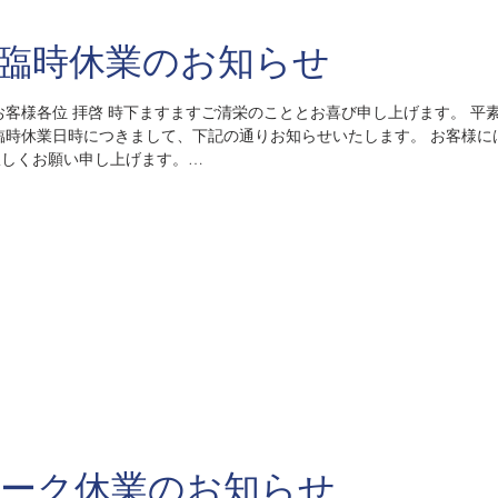
臨時休業のお知らせ
宜しくお願い申し上げます。
敬具
） ※2026年4月28日（火）から通常通りの営業となります。
ーク休業のお知らせ