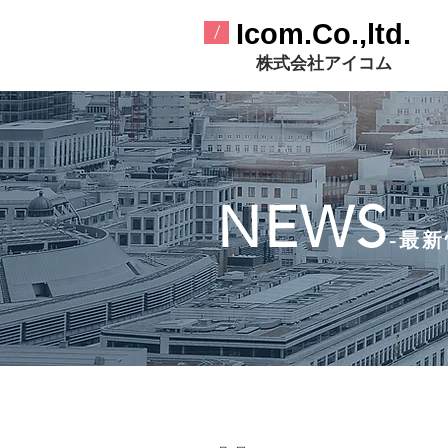
​Icom.Co.,ltd.
/
​株式会社アイコム
​NEWS
-最新