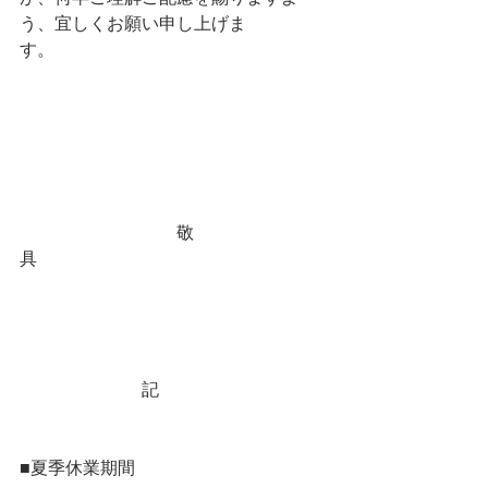
う、宜しくお願い申し上げま
す。　　　　　　　　　　　　　　　
　　　　　　　　　敬
具  　　　　　　　　　　　　　　　　
　　　　　　　記 
■夏季休業期間 