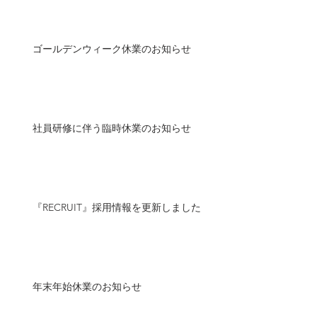
ゴールデンウィーク休業のお知らせ
社員研修に伴う臨時休業のお知らせ
『RECRUIT』採用情報を更新しました
年末年始休業のお知らせ