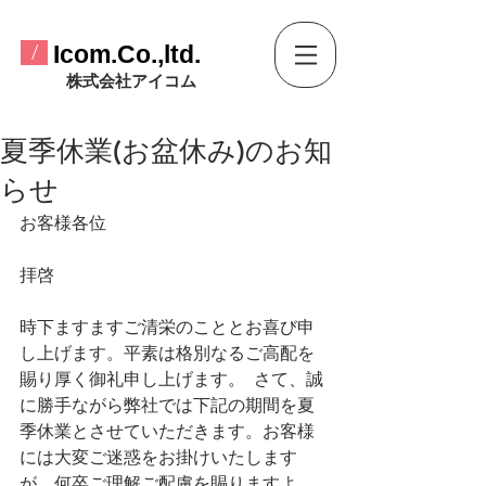
​Icom.Co.,ltd.
/
​株式会社アイコム
夏季休業(お盆休み)のお知
らせ
お客様各位  
拝啓 
時下ますますご清栄のこととお喜び申
し上げます。平素は格別なるご高配を
賜り厚く御礼申し上げます。  さて、誠
に勝手ながら弊社では下記の期間を夏
季休業とさせていただきます。お客様
には大変ご迷惑をお掛けいたします
が、何卒ご理解ご配慮を賜りますよ