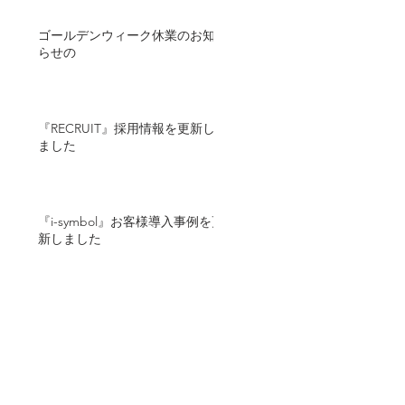
ゴールデンウィーク休業のお知
らせの
『RECRUIT』採用情報を更新し
ました
『i-symbol』お客様導入事例を更
新しました