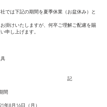
弊社では下記の期間を夏季休業（お盆休み）と
をお掛けいたしますが、何卒ご理解ご配慮を賜
願い申し上げます。
敬具
　　　　　　　　　　　　　　　記
期間
021年8月16日（月）