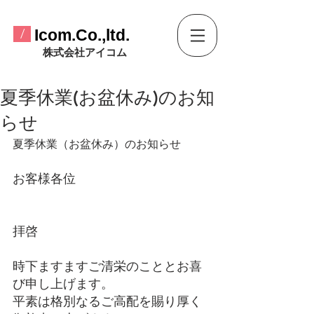
​Icom.Co.,ltd.
/
​株式会社アイコム
夏季休業(お盆休み)のお知
らせ
夏季休業（お盆休み）のお知らせ
お客様各位
拝啓
時下ますますご清栄のこととお喜
び申し上げます。
平素は格別なるご高配を賜り厚く