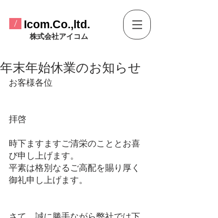
​Icom.Co.,ltd.
/
​株式会社アイコム
年末年始休業のお知らせ
お客様各位
拝啓
時下ますますご清栄のこととお喜
び申し上げます。
平素は格別なるご高配を賜り厚く
御礼申し上げます。
さて、誠に勝手ながら弊社では下