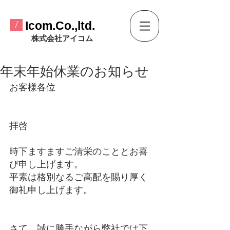
​Icom.Co.,ltd.
/
​株式会社アイコム
年末年始休業のお知らせ
お客様各位
拝啓
時下ますますご清栄のこととお喜
び申し上げます。
平素は格別なるご高配を賜り厚く
御礼申し上げます。
さて、誠に勝手ながら弊社では下