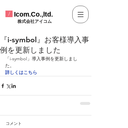
​Icom.Co.,ltd.
/
​株式会社アイコム
『i-symbol』お客様導入事
例を更新しました
「i-symbol」導入事例を更新しまし
た。
詳しくはこちら
コメント