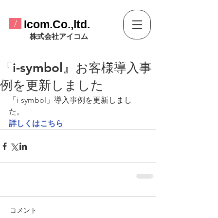
​Icom.Co.,ltd.
/
​株式会社アイコム
『i-symbol』お客様導入事
例を更新しました
「i-symbol」導入事例を更新しまし
た。
詳しくはこちら
コメント